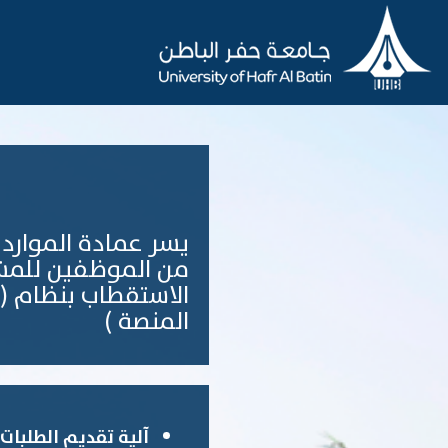
يسر عمادة الموارد ا
من الموظفين للمشا
الاستقطاب بنظام ( 
المنصة )
آلية تقديم الطلبات